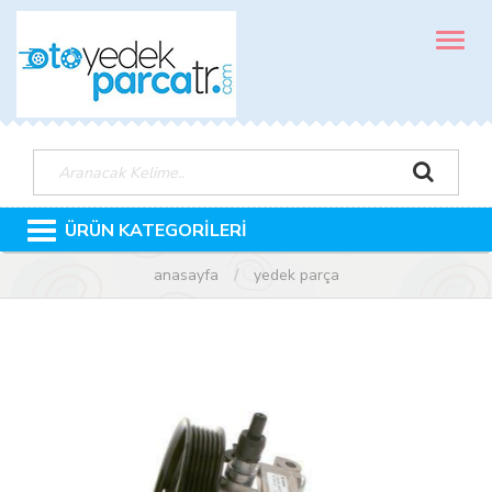
MENÜ
ÜRÜN KATEGORİLERİ
anasayfa
yedek parça