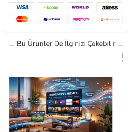
Bu Ürünler De İlginizi Çekebilir
KLIMA VALFI (EXPANSION VALVE) V-CLASS W
W447 14
SORUNUZ