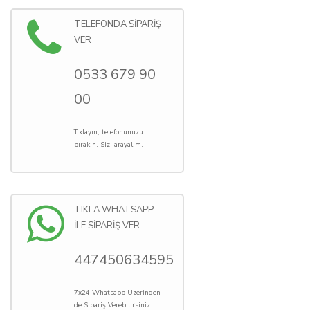
TELEFONDA SİPARİŞ
VER
0533 679 90
00
Tıklayın, telefonunuzu
bırakın. Sizi arayalım.
TIKLA WHATSAPP
İLE SİPARİŞ VER
447450634595
7x24 Whatsapp Üzerinden
de Sipariş Verebilirsiniz.