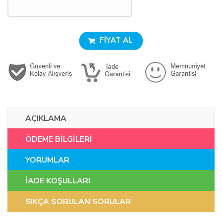
FİYAT AL
AÇIKLAMA
ÖDEME BİLGİLERİ
YORUMLAR
İADE KOŞULLARI
SIKÇA SORULAN SORULAR