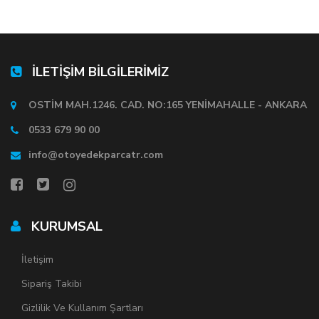
İLETİŞİM BİLGİLERİMİZ
OSTİM MAH.1246. CAD. NO:165 YENİMAHALLE - ANKARA
0533 679 90 00
info@otoyedekparcatr.com
KURUMSAL
İletişim
Sipariş Takibi
Gizlilik Ve Kullanım Şartları