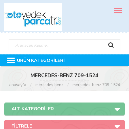
MENÜ
ÜRÜN KATEGORİLERİ
MERCEDES-BENZ 709-1524
anasayfa
mercedes benz
mercedes-benz 709-1524
ALT KATEGORİLER
FİLTRELE