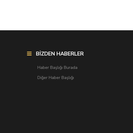
BİZDEN HABERLER
Haber Başlığı Burada
Diğer Haber Başlığı