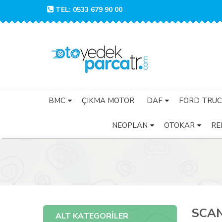
TEL: 0533 679 90 00
BMC
ÇIKMA MOTOR
DAF
FORD TRUC
NEOPLAN
OTOKAR
RE
SCAN
ALT KATEGORİLER