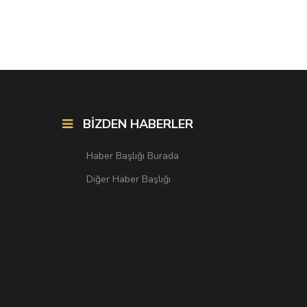
BİZDEN HABERLER
Haber Başlığı Burada
Diğer Haber Başlığı