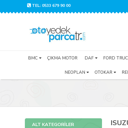
TEL: 0533 679 90 00
BMC
ÇIKMA MOTOR
DAF
FORD TRUC
NEOPLAN
OTOKAR
RE
ISUZ
ALT KATEGORİLER