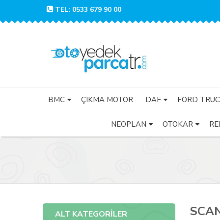
TEL: 0533 679 90 00
BMC
ÇIKMA MOTOR
DAF
FORD TRUC
NEOPLAN
OTOKAR
RE
SCAN
ALT KATEGORİLER