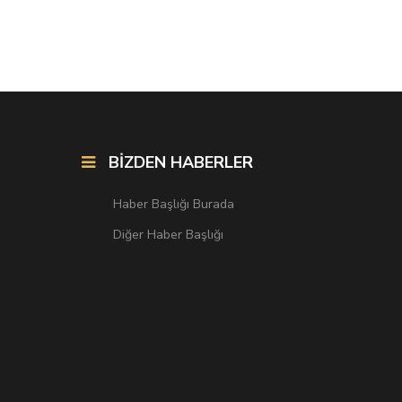
BİZDEN HABERLER
Haber Başlığı Burada
Diğer Haber Başlığı