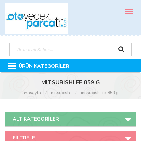
MENÜ
ÜRÜN KATEGORİLERİ
MITSUBISHI FE 859 G
anasayfa
mitsubishi
mitsubishi fe 859 g
ALT KATEGORİLER
FİLTRELE