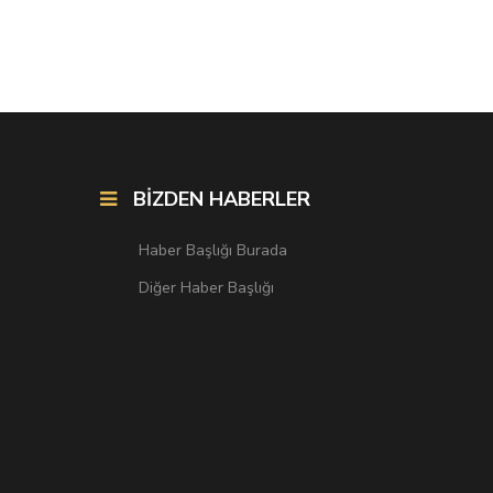
BİZDEN HABERLER
Haber Başlığı Burada
Diğer Haber Başlığı