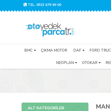
TEL: 0533 679 90 00
BMC
ÇIKMA MOTOR
DAF
FORD TRUC
NEOPLAN
OTOKAR
RE
MAN 
ALT KATEGORİLER