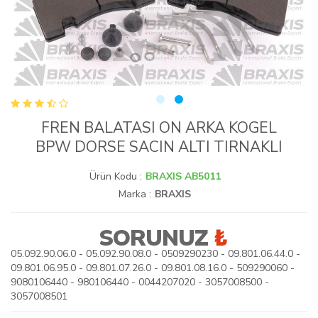
FREN BALATASI ON ARKA KOGEL
BPW DORSE SACIN ALTI TIRNAKLI
Ürün Kodu :
BRAXIS AB5011
Marka :
BRAXIS
SORUNUZ
₺
05.092.90.06.0 - 05.092.90.08.0 - 0509290230 - 09.801.06.44.0 -
09.801.06.95.0 - 09.801.07.26.0 - 09.801.08.16.0 - 509290060 -
9080106440 - 980106440 - 0044207020 - 3057008500 -
3057008501