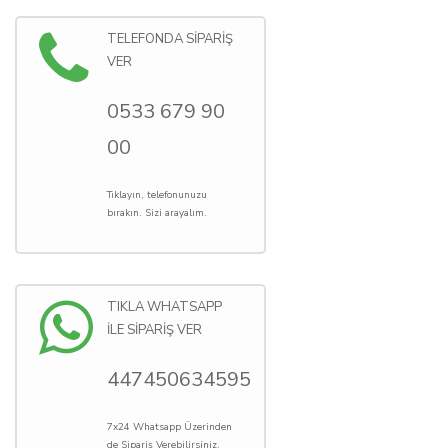
TELEFONDA SİPARİŞ
VER
0533 679 90
00
Tıklayın, telefonunuzu
bırakın. Sizi arayalım.
TIKLA WHATSAPP
İLE SİPARİŞ VER
447450634595
7x24 Whatsapp Üzerinden
de Sipariş Verebilirsiniz.