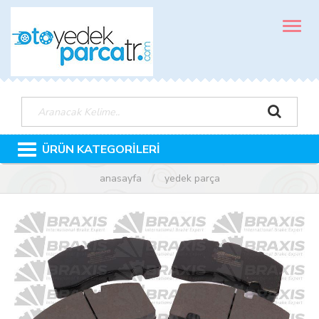
MENÜ
ÜRÜN KATEGORİLERİ
anasayfa
yedek parça