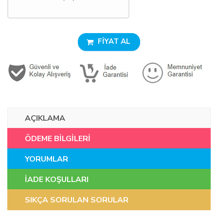
FİYAT AL
AÇIKLAMA
ÖDEME BİLGİLERİ
YORUMLAR
İADE KOŞULLARI
SIKÇA SORULAN SORULAR