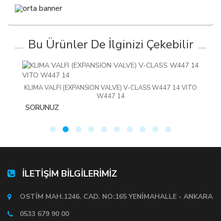
Bu Ürünler De İlginizi Çekebilir
KLIMA VALFI (EXPANSION VALVE) V-CLASS W447 14 VITO
W447 14
SORUNUZ
İLETİŞİM BİLGİLERİMİZ
OSTİM MAH.1246. CAD. NO:165 YENİMAHALLE - ANKARA
0533 679 90 00